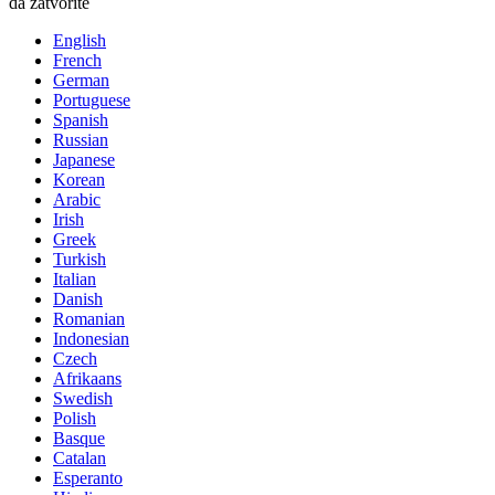
da zatvorite
English
French
German
Portuguese
Spanish
Russian
Japanese
Korean
Arabic
Irish
Greek
Turkish
Italian
Danish
Romanian
Indonesian
Czech
Afrikaans
Swedish
Polish
Basque
Catalan
Esperanto