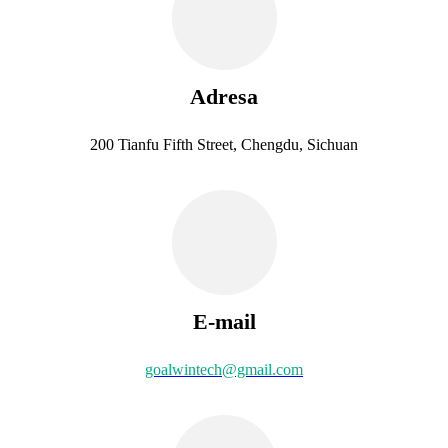
Adresa
200 Tianfu Fifth Street, Chengdu, Sichuan
E-mail
goalwintech@gmail.com