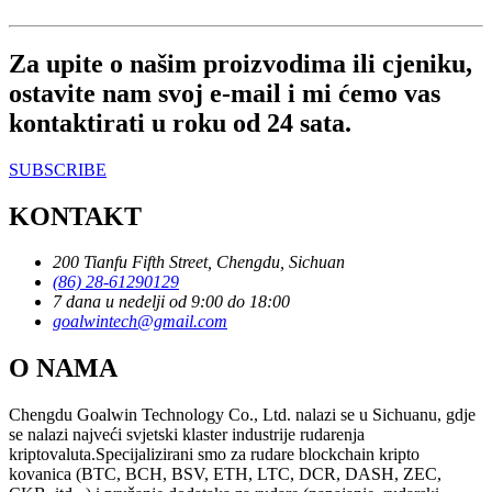
Za upite o našim proizvodima ili cjeniku,
ostavite nam svoj e-mail i mi ćemo vas
kontaktirati u roku od 24 sata.
SUBSCRIBE
KONTAKT
200 Tianfu Fifth Street, Chengdu, Sichuan
(86) 28-61290129
7 dana u nedelji od 9:00 do 18:00
goalwintech@gmail.com
O NAMA
Chengdu Goalwin Technology Co., Ltd. nalazi se u Sichuanu, gdje
se nalazi najveći svjetski klaster industrije rudarenja
kriptovaluta.Specijalizirani smo za rudare blockchain kripto
kovanica (BTC, BCH, BSV, ETH, LTC, DCR, DASH, ZEC,