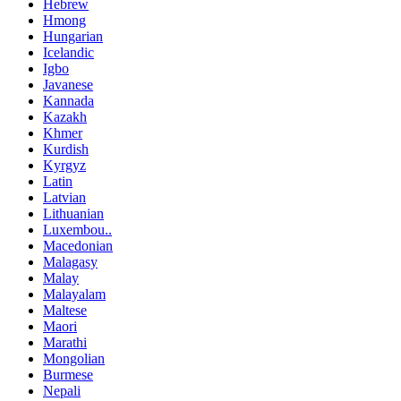
Hebrew
Hmong
Hungarian
Icelandic
Igbo
Javanese
Kannada
Kazakh
Khmer
Kurdish
Kyrgyz
Latin
Latvian
Lithuanian
Luxembou..
Macedonian
Malagasy
Malay
Malayalam
Maltese
Maori
Marathi
Mongolian
Burmese
Nepali