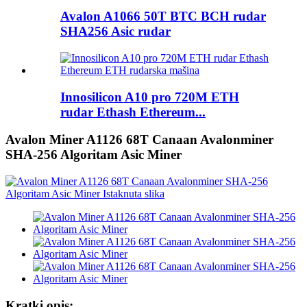
Avalon A1066 50T BTC BCH rudar
SHA256 Asic rudar
Innosilicon A10 pro 720M ETH
rudar Ethash Ethereum...
Avalon Miner A1126 68T Canaan Avalonminer
SHA-256 Algoritam Asic Miner
Kratki opis: