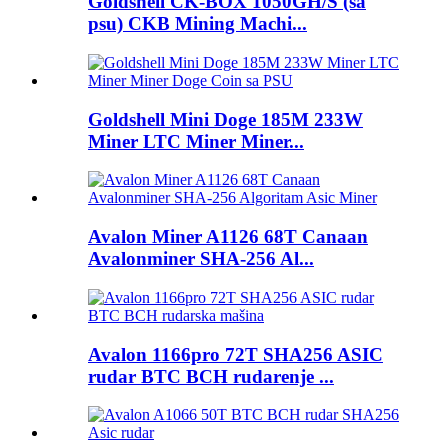
Goldshell CK-BOX 1050GH/S (sa
psu) CKB Mining Machi...
Goldshell Mini Doge 185M 233W
Miner LTC Miner Miner...
Avalon Miner A1126 68T Canaan
Avalonminer SHA-256 Al...
Avalon 1166pro 72T SHA256 ASIC
rudar BTC BCH rudarenje ...