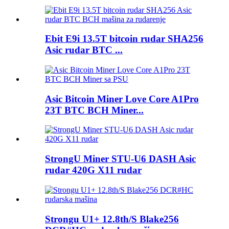
Ebit E9i 13.5T bitcoin rudar SHA256
Asic rudar BTC ...
Asic Bitcoin Miner Love Core A1Pro
23T BTC BCH Miner...
StrongU Miner STU-U6 DASH Asic
rudar 420G X11 rudar
Strongu U1+ 12.8th/S Blake256