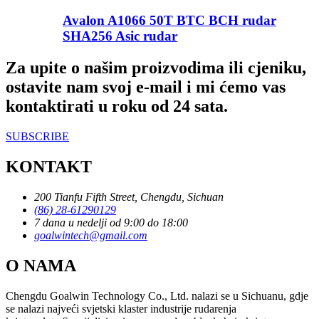
Avalon A1066 50T BTC BCH rudar
SHA256 Asic rudar
Za upite o našim proizvodima ili cjeniku,
ostavite nam svoj e-mail i mi ćemo vas
kontaktirati u roku od 24 sata.
SUBSCRIBE
KONTAKT
200 Tianfu Fifth Street, Chengdu, Sichuan
(86) 28-61290129
7 dana u nedelji od 9:00 do 18:00
goalwintech@gmail.com
O NAMA
Chengdu Goalwin Technology Co., Ltd. nalazi se u Sichuanu, gdje
se nalazi najveći svjetski klaster industrije rudarenja