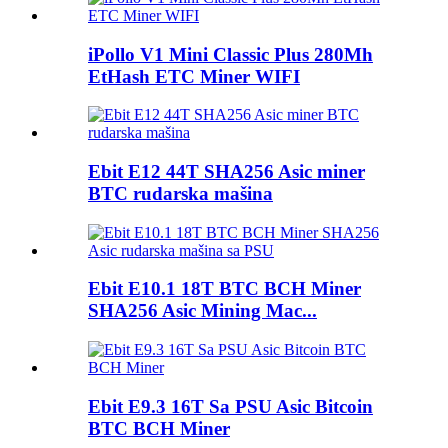
iPollo V1 Mini Classic Plus 280Mh
EtHash ETC Miner WIFI
Ebit E12 44T SHA256 Asic miner
BTC rudarska mašina
Ebit E10.1 18T BTC BCH Miner
SHA256 Asic Mining Mac...
Ebit E9.3 16T Sa PSU Asic Bitcoin
BTC BCH Miner