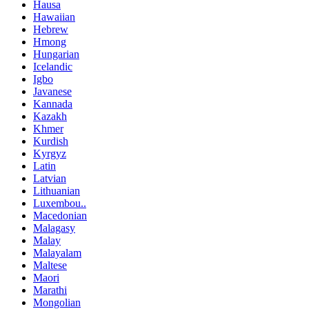
Hausa
Hawaiian
Hebrew
Hmong
Hungarian
Icelandic
Igbo
Javanese
Kannada
Kazakh
Khmer
Kurdish
Kyrgyz
Latin
Latvian
Lithuanian
Luxembou..
Macedonian
Malagasy
Malay
Malayalam
Maltese
Maori
Marathi
Mongolian