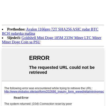
Prethodno:
Avalon 1166pro 72T SHA256 ASIC rudar BTC
BCH rudarska mašina
Sljedeći:
Goldshell Mini Doge 185M 233W Miner LTC Miner
Miner Doge Coin sa PSU