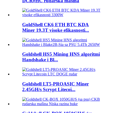
DCR#HC rudarska mašina
GoldShell CK6 ETH BTC KDA
Miner 19.3T visoke efikasnosti...
Goldshell HS5 Mining HNS algoritmi
Handshake i Bl...
Goldshell LT5-PROASIC Miner
2.45GH/s Scrypt Litecoi...