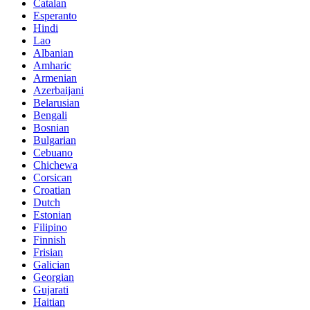
Catalan
Esperanto
Hindi
Lao
Albanian
Amharic
Armenian
Azerbaijani
Belarusian
Bengali
Bosnian
Bulgarian
Cebuano
Chichewa
Corsican
Croatian
Dutch
Estonian
Filipino
Finnish
Frisian
Galician
Georgian
Gujarati
Haitian