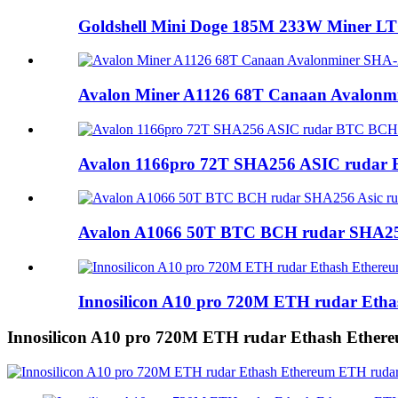
Goldshell Mini Doge 185M 233W Miner LTC
Avalon Miner A1126 68T Canaan Avalonmi
Avalon 1166pro 72T SHA256 ASIC rudar B
Avalon A1066 50T BTC BCH rudar SHA256
Innosilicon A10 pro 720M ETH rudar Etha
Innosilicon A10 pro 720M ETH rudar Ethash Ether