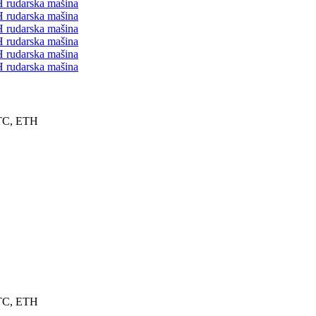
ETC, ETH
ETC, ETH