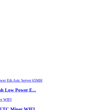
sh Low Power E...
h ETC Miner WIFI