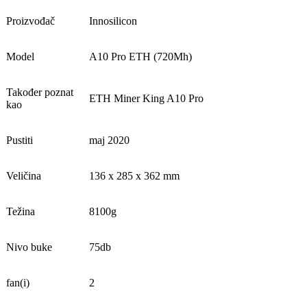
Proizvođač
Innosilicon
Model
A10 Pro ETH (720Mh)
Također poznat
ETH Miner King A10 Pro
kao
Pustiti
maj 2020
Veličina
136 x 285 x 362 mm
Težina
8100g
Nivo buke
75db
fan(i)
2