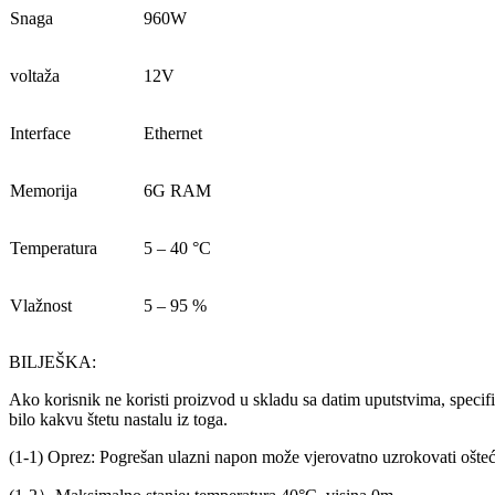
Snaga
960W
voltaža
12V
Interface
Ethernet
Memorija
6G RAM
Temperatura
5 – 40 °C
Vlažnost
5 – 95 %
BILJEŠKA:
Ako korisnik ne koristi proizvod u skladu sa datim uputstvima, spe
bilo kakvu štetu nastalu iz toga.
(1-1) Oprez: Pogrešan ulazni napon može vjerovatno uzrokovati ošteć