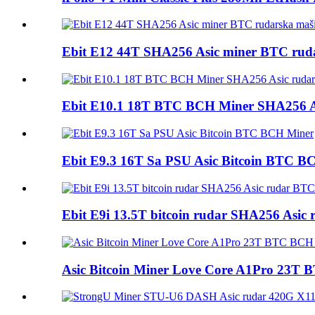
Ebit E12 44T SHA256 Asic miner BTC rud
Ebit E10.1 18T BTC BCH Miner SHA256 As
Ebit E9.3 16T Sa PSU Asic Bitcoin BTC B
Ebit E9i 13.5T bitcoin rudar SHA256 Asic 
Asic Bitcoin Miner Love Core A1Pro 23T 