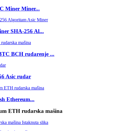
 Miner Miner...
ner SHA-256 Al...
TC BCH rudarenje ...
 Asic rudar
sh Ethereum...
eum ETH rudarska mašina