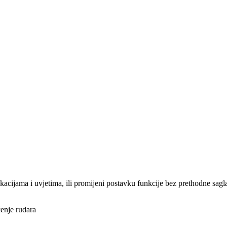
cifikacijama i uvjetima, ili promijeni postavku funkcije bez prethod
enje rudara