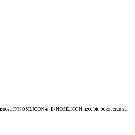
ne saglasnosti INNOSILICON-a, INNOSILICON neće biti odgovoran za