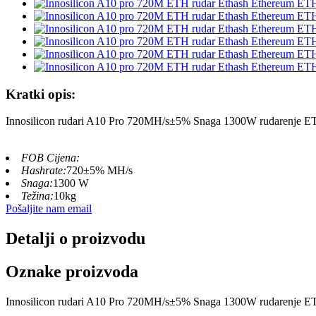
Kratki opis:
Innosilicon rudari A10 Pro 720MH/s±5% Snaga 1300W rudarenje 
FOB Cijena:
Hashrate:
720±5% MH/s
Snaga:
1300 W
Težina:
10kg
Pošaljite nam email
Detalji o proizvodu
Oznake proizvoda
Innosilicon rudari A10 Pro 720MH/s±5% Snaga 1300W rudarenje 